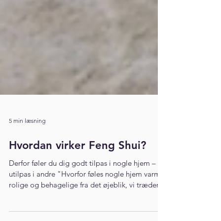
5 min læsning
Hvordan virker Feng Shui?
Derfor føler du dig godt tilpas i nogle hjem – og
utilpas i andre "Hvorfor føles nogle hjem varme,
rolige og behagelige fra det øjeblik, vi træder