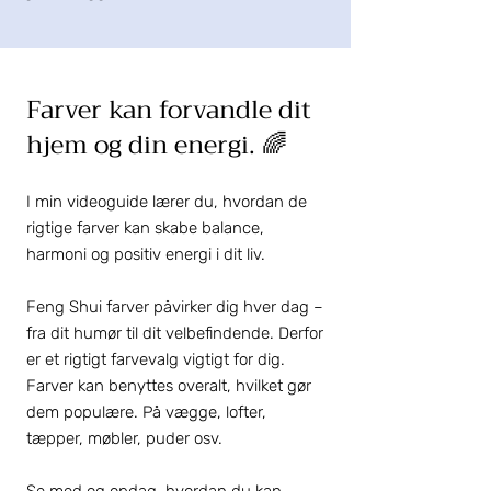
Farver kan forvandle dit
hjem og din energi. 🌈
I min videoguide lærer du, hvordan de
rigtige farver kan skabe balance,
harmoni og positiv energi i dit liv.
Feng Shui farver påvirker dig hver dag –
fra dit humør til dit velbefindende. Derfor
er et rigtigt farvevalg vigtigt for dig. ​
Farver kan benyttes overalt, hvilket gør
dem populære. På vægge, lofter,
tæpper, møbler, puder osv.
Se med og opdag, hvordan du kan