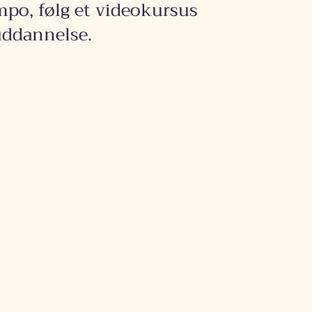
empo, følg et videokursus
uddannelse.