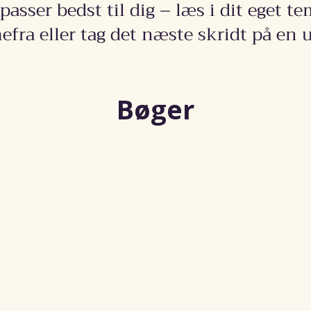
asser bedst til dig – læs i dit eget t
fra eller tag det næste skridt på en 
Bøger