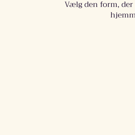
Vælg den form, der p
hjemme