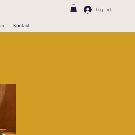
Log ind
Om
Kontakt