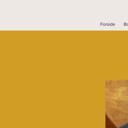
Forside
Bo