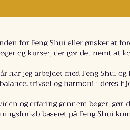
den for Feng Shui eller ønsker at ford
øger og kurser, der gør det nemt at 
r har jeg arbejdet med Feng Shui og
balance, trivsel og harmoni i deres hj
 viden og erfaring gennem bøger, gør-d
ningsforløb baseret på Feng Shui k