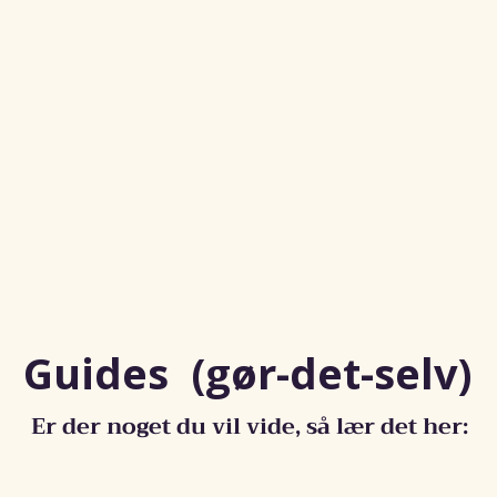
Guides (gør-det-selv)
Er der noget du vil vide, så lær det her: