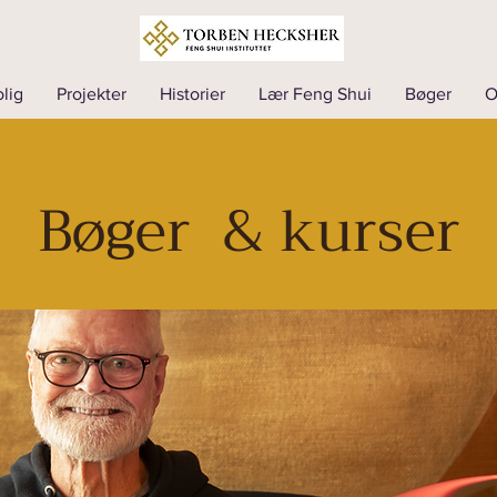
lig
Projekter
Historier
Lær Feng Shui
Bøger
Bøger & kurser