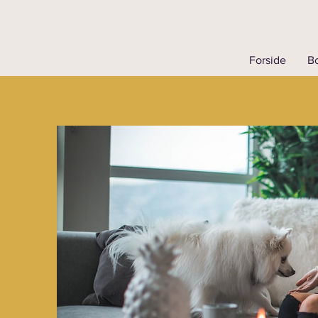
Forside
Bo