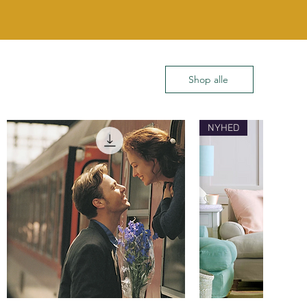
Shop alle
NYHED