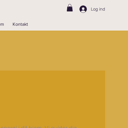
Log ind
Om
Kontakt