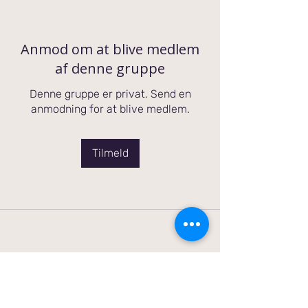
Anmod om at blive medlem
af denne gruppe
Denne gruppe er privat. Send en
anmodning for at blive medlem.
Tilmeld
Torben Hecksher Feng Shui Master
Fengshuiinstituttet, Østerbrogade 134 1th. 2100