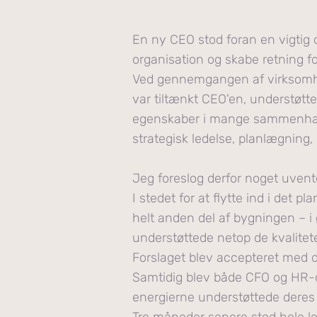
En ny CEO stod foran en vigtig 
organisation og skabe retning fo
Ved gennemgangen af virksomhed
var tiltænkt CEO'en, understøtte
egenskaber i mange sammenhæng
strategisk ledelse, planlægning, 
Jeg foreslog derfor noget uvent
I stedet for at flytte ind i det p
helt anden del af bygningen – i 
understøttede netop de kvalitet
Forslaget blev accepteret med
Samtidig blev både CFO og HR-di
energierne understøttede deres