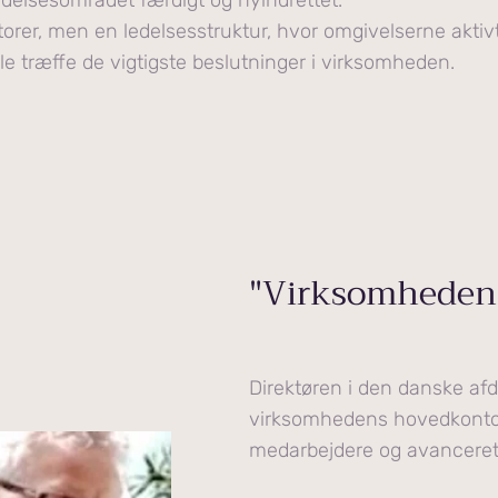
delsesområdet færdigt og nyindrettet.
torer, men en ledelsesstruktur, hvor omgivelserne aktiv
le træffe de vigtigste beslutninger i virksomheden.
"Virksomheden d
Direktøren i den danske afd
virksomhedens hovedkontor
medarbejdere og avanceret 