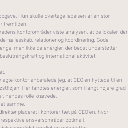
opgave. Hun skulle overtage ledelsen af en stor
r fremtiden.
ens kontorområder viste analysen, at de lokaler, der
de fællesskab, relationer og koordinering. Gode
e, men ikke de energier, der bedst understøtter
beslutningskraft og international aktivitet.
et.
lanlagte kontor anbefalede jeg, at CEO'en flyttede til en
østfløjen. Her fandtes energier, som i langt højere grad
er, hendes rolle krævede.
 det samme.
rektør placeret i kontorer tæt på CEO'en, hvor
 respektive ansvarsområder optimalt.