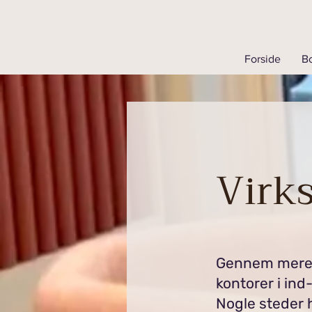
Forside
Bo
Virk
Gennem mere e
kontorer i ind
Nogle steder 