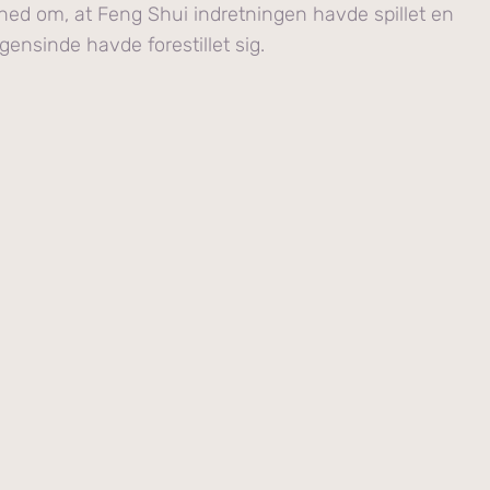
ghed om, at Feng Shui indretningen havde spillet en
ogensinde havde forestillet sig.