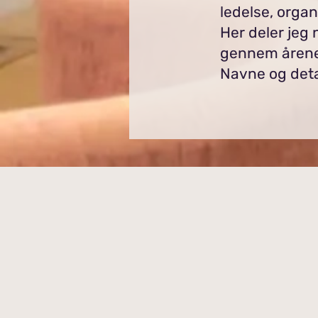
ledelse, orga
Her deler jeg 
gennem årene
Navne og detal