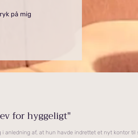
tryk på mig
ev for hyggeligt"
 anledning af, at hun havde indrettet et nyt kontor til 