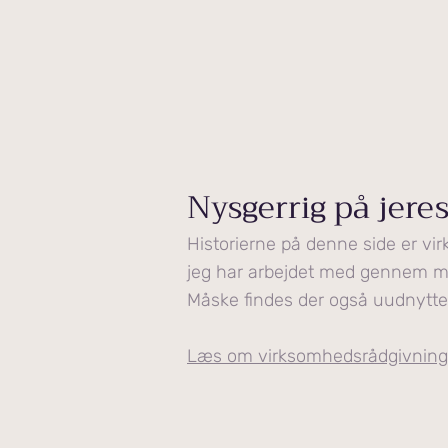
Nysgerrig på jere
Historierne på denne side er vir
jeg har arbejdet med gennem me
Måske findes der også uudnytte
Læs om virksomhedsrådgivnin