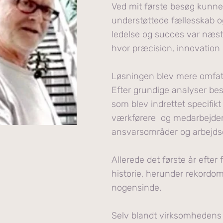
Ved mit første besøg kunne 
understøttede fællesskab o
ledelse og succes var næst
hvor præcision, innovation 
Løsningen blev mere omfat
Efter grundige analyser besl
som blev indrettet specifikt 
værkførere og medarbejdere
ansvarsområder og arbejds
Allerede det første år efter
historie, herunder rekordo
nogensinde.
Selv blandt virksomhedens 