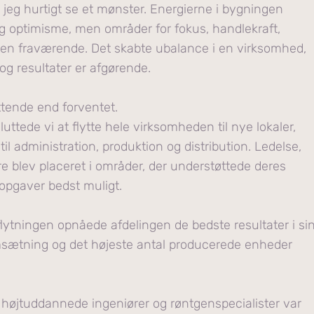
jeg hurtigt se et mønster. Energierne i bygningen
g optimisme, men områder for fokus, handlekraft,
en fraværende. Det skabte ubalance i en virksomhed,
og resultater er afgørende.
tende end forventet.
uttede vi at flytte hele virksomheden til nye lokaler,
til administration, produktion og distribution. Ledelse,
 blev placeret i områder, der understøttede deres
opgaver bedst muligt.
 flytningen opnåede afdelingen de bedste resultater i si
msætning og det højeste antal producerede enheder
højtuddannede ingeniører og røntgenspecialister var